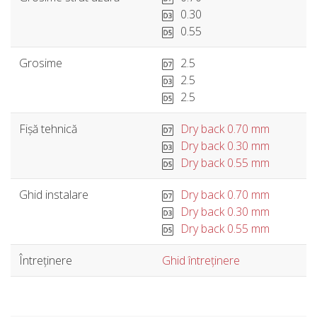
0.30
0.55
Grosime
2.5
2.5
2.5
Fișă tehnică
Dry back 0.70 mm
Dry back 0.30 mm
Dry back 0.55 mm
Ghid instalare
Dry back 0.70 mm
Dry back 0.30 mm
Dry back 0.55 mm
Întreținere
Ghid întreținere