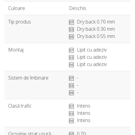
Culoare
Deschis
Tip produs
Dry back 0.70 mm
Dry back 0.30 mm
Dry back 0.55 mm
Montaj
Lipit cu adeziv
Lipit cu adeziv
Lipit cu adeziv
Sistem de îmbinare
-
-
-
Clasă trafic
Intens
Intens
Intens
Grosime strat uzură
0.70