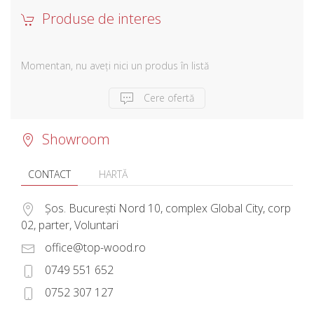
Produse de interes
Momentan, nu aveți nici un produs în listă
Cere ofertă
Showroom
CONTACT
HARTĂ
Șos. București Nord 10, complex Global City, corp
02, parter, Voluntari
office@top-wood.ro
0749 551 652
0752 307 127