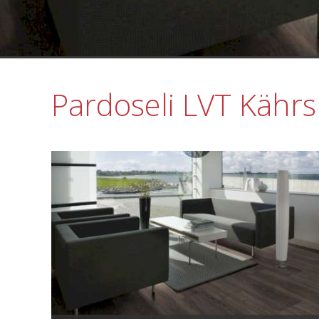
Pardoseli LVT Kähr