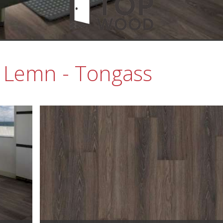
s Lemn - Tongass