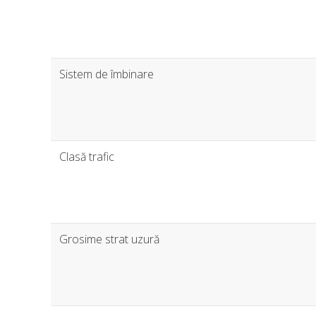
Sistem de îmbinare
Clasă trafic
Grosime strat uzură