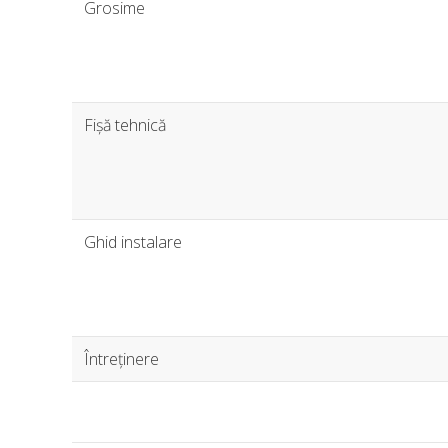
Grosime
Fișă tehnică
Ghid instalare
Întreținere